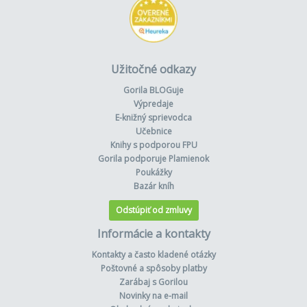
Užitočné odkazy
Gorila BLOGuje
Výpredaje
E-knižný sprievodca
Učebnice
Knihy s podporou FPU
Gorila podporuje Plamienok
Poukážky
Bazár kníh
Odstúpiť od zmluvy
Informácie a kontakty
Kontakty a často kladené otázky
Poštovné a spôsoby platby
Zarábaj s Gorilou
Novinky na e-mail