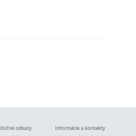
itočné odkazy
Informácie a kontakty