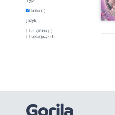
Typ
kniha
(1)
Jazyk
angličtina
(1)
cudzí jazyk
(1)