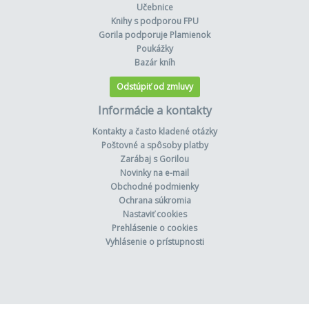
Učebnice
Knihy s podporou FPU
Gorila podporuje Plamienok
Poukážky
Bazár kníh
Odstúpiť od zmluvy
Informácie a kontakty
Kontakty a často kladené otázky
Poštovné a spôsoby platby
Zarábaj s Gorilou
Novinky na e-mail
Obchodné podmienky
Ochrana súkromia
Nastaviť cookies
Prehlásenie o cookies
Vyhlásenie o prístupnosti