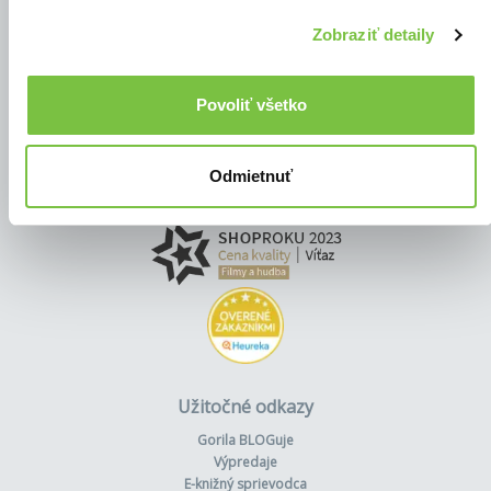
Zobraziť detaily
Povoliť všetko
Odmietnuť
Užitočné odkazy
Gorila BLOGuje
Výpredaje
E-knižný sprievodca