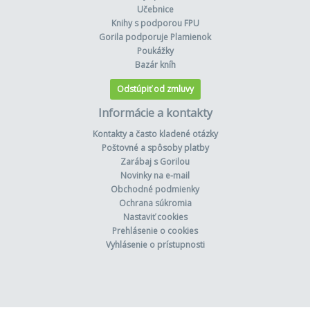
Učebnice
Knihy s podporou FPU
Gorila podporuje Plamienok
Poukážky
Bazár kníh
Odstúpiť od zmluvy
Informácie a kontakty
Kontakty a často kladené otázky
Poštovné a spôsoby platby
Zarábaj s Gorilou
Novinky na e-mail
Obchodné podmienky
Ochrana súkromia
Nastaviť cookies
Prehlásenie o cookies
Vyhlásenie o prístupnosti