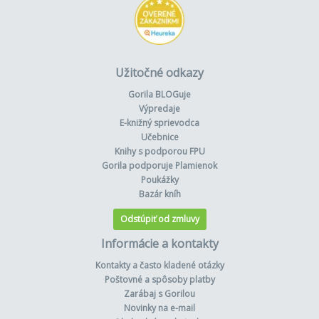
Užitočné odkazy
Gorila BLOGuje
Výpredaje
E-knižný sprievodca
Učebnice
Knihy s podporou FPU
Gorila podporuje Plamienok
Poukážky
Bazár kníh
Odstúpiť od zmluvy
Informácie a kontakty
Kontakty a často kladené otázky
Poštovné a spôsoby platby
Zarábaj s Gorilou
Novinky na e-mail