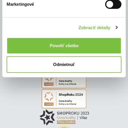
Marketingové
© Všetky práva vyhradené
Zobraziť detaily
Povoliť všetko
Odmietnuť