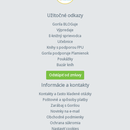
Užitočné odkazy
Gorila BLOGuje
Výpredaje
E-knižný sprievodca
Učebnice
Knihy s podporou FPU
Gorila podporuje Plamienok
Poukážky
Bazár kníh
Odstúpiť od zmluvy
Informácie a kontakty
Kontakty a často kladené otázky
Poštovné a spôsoby platby
Zarábaj s Gorilou
Novinky na e-mail
Obchodné podmienky
Ochrana súkromia
Nastaviť cookies