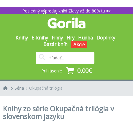
Posledný výpredaj kníh! Zľavy až do 80% tu =>
Knihy
E-knihy
Filmy
Hry
Hudba
Doplnky
Bazár kníh
Akcie
0,00€
Prihlásenie
Séria
Okupačná trilógia
Knihy zo série Okupačná trilógia v
slovenskom jazyku