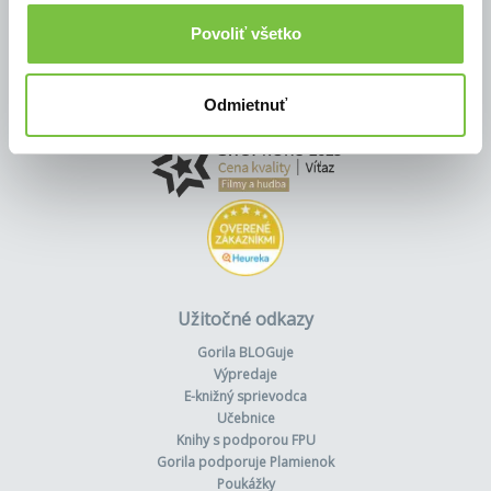
Povoliť všetko
Odmietnuť
Užitočné odkazy
Gorila BLOGuje
Výpredaje
E-knižný sprievodca
Učebnice
Knihy s podporou FPU
Gorila podporuje Plamienok
Poukážky