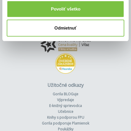
Povoliť všetko
Odmietnuť
Užitočné odkazy
Gorila BLOGuje
Výpredaje
E-knižný sprievodca
Učebnice
Knihy s podporou FPU
Gorila podporuje Plamienok
Poukážky