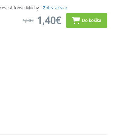
ecese Alfonse Muchy...
Zobraziť viac
1,40€
1,50€
Do košíka