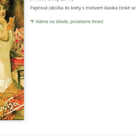
Papírová záložka do knihy s motivem klasika české s
🌴 Máme na sklade, posielame ihneď.