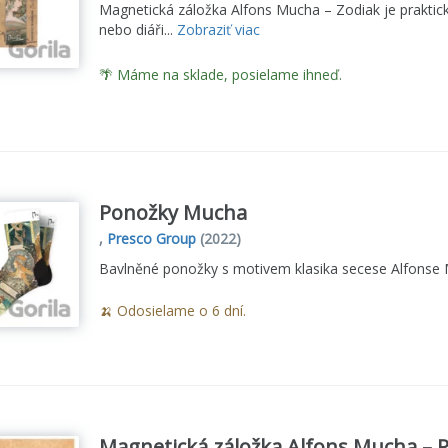
Magnetická záložka Alfons Mucha – Zodiak je praktick
nebo diáři...
Zobraziť viac
🌴 Máme na sklade, posielame ihneď.
Ponožky Mucha
,
Presco Group
(2022)
Bavlněné ponožky s motivem klasika secese Alfonse 
🍌 Odosielame o 6 dní.
Magnetická záložka Alfons Mucha – 