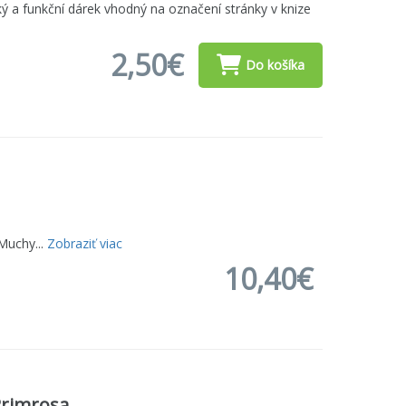
ý a funkční dárek vhodný na označení stránky v knize
2,50€
Do košíka
Muchy...
Zobraziť viac
10,40€
Primrosa