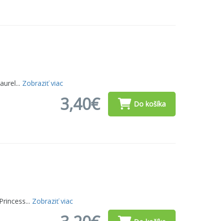
urel...
Zobraziť viac
3,40€
Do košíka
rincess...
Zobraziť viac