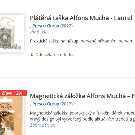
Plátěná taška Alfons Mucha - Laurel
,
Presco Group
(2022)
dlhé uši
Praktická taška na nákup, barvená přírodními barvami.
🍌 Odosielame o 6 dní.
Zľava 12%
Magnetická záložka Alfons Mucha – 
,
Presco Group
(2017)
Magnetická záložka je praktický a funkční dárek vhodn
hravý design byl vytvořený podle aktuálních trendů a po
Zobraziť viac