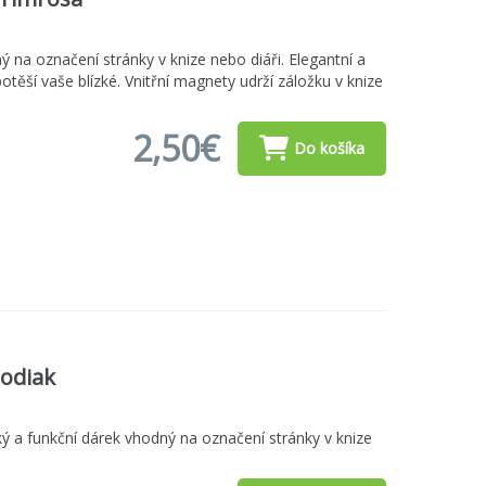
ý na označení stránky v knize nebo diáři. Elegantní a
otěší vaše blízké. Vnitřní magnety udrží záložku v knize
2,50€
Do košíka
Zodiak
ý a funkční dárek vhodný na označení stránky v knize