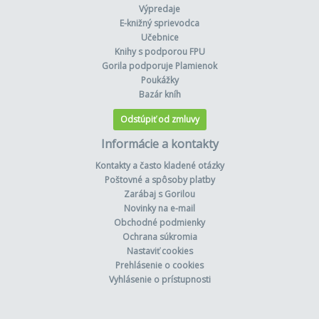
Výpredaje
E-knižný sprievodca
Učebnice
Knihy s podporou FPU
Gorila podporuje Plamienok
Poukážky
Bazár kníh
Odstúpiť od zmluvy
Informácie a kontakty
Kontakty a často kladené otázky
Poštovné a spôsoby platby
Zarábaj s Gorilou
Novinky na e-mail
Obchodné podmienky
Ochrana súkromia
Nastaviť cookies
Prehlásenie o cookies
Vyhlásenie o prístupnosti