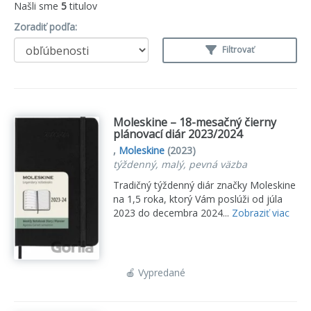
Našli sme
5
titulov
Zoradiť podľa:
Filtrovať
Moleskine – 18-mesačný čierny
plánovací diár 2023/2024
,
Moleskine
(2023)
týždenný, malý, pevná väzba
Tradičný týždenný diár značky Moleskine
na 1,5 roka, ktorý Vám poslúži od júla
2023 do decembra 2024...
Zobraziť viac
🍎 Vypredané