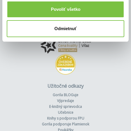
Povoliť všetko
Odmietnuť
Užitočné odkazy
Gorila BLOGuje
Výpredaje
E-knižný sprievodca
Učebnice
Knihy s podporou FPU
Gorila podporuje Plamienok
Poukážky