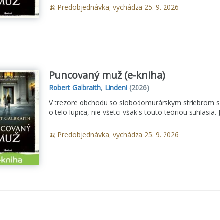
🍌 Predobjednávka, vychádza 25. 9. 2026
Puncovaný muž (e-kniha)
Robert Galbraith
,
Lindeni
(2026)
V trezore obchodu so slobodomurárskym striebrom sa 
o telo lupiča, nie všetci však s touto teóriou súhlasia.
🍌 Predobjednávka, vychádza 25. 9. 2026