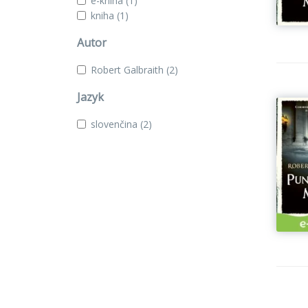
e-kniha
(1)
kniha
(1)
Autor
Robert Galbraith
(2)
Jazyk
slovenčina
(2)