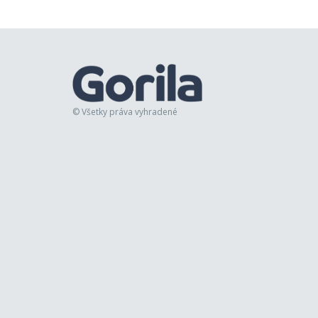
© Všetky práva vyhradené