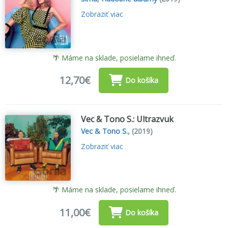
Zobraziť viac
🌴 Máme na sklade, posielame ihneď.
12,70€
Do košíka
Vec & Tono S.: Ultrazvuk
Vec & Tono S.
,
(2019)
Zobraziť viac
🌴 Máme na sklade, posielame ihneď.
11,00€
Do košíka