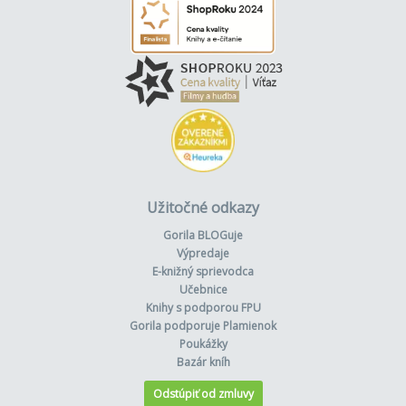
Užitočné odkazy
Gorila BLOGuje
Výpredaje
E-knižný sprievodca
Učebnice
Knihy s podporou FPU
Gorila podporuje Plamienok
Poukážky
Bazár kníh
Odstúpiť od zmluvy