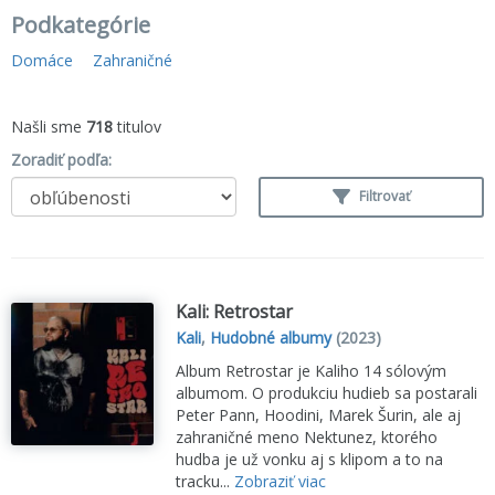
Podkategórie
Domáce
Zahraničné
Našli sme
718
titulov
Zoradiť podľa:
Filtrovať
Kali: Retrostar
Kali
,
Hudobné albumy
(2023)
Album Retrostar je Kaliho 14 sólovým
albumom. O produkciu hudieb sa postarali
Peter Pann, Hoodini, Marek Šurin, ale aj
zahraničné meno Nektunez, ktorého
hudba je už vonku aj s klipom a to na
tracku...
Zobraziť viac