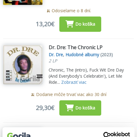
🍌 Odosielame o 8 dní.
13,20€
Do košíka
Dr. Dre: The Chronic LP
Dr. Dre
,
Hudobné albumy
(2023)
2 LP
Chronic, The (intro), Fuck Wit Dre Day
(And Everybody's Celebratin'), Let Me
Ride...
Zobraziť viac
🍌 Dodanie môže trvať viac ako 30 dní
29,30€
Do košíka
Augustín: Towmeot