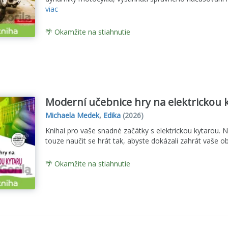
viac
🌴 Okamžite na stiahnutie
Moderní učebnice hry na elektrickou k
Michaela Medek
,
Edika
(2026)
Knihai pro vaše snadné začátky s elektrickou kytarou. N
touze naučit se hrát tak, abyste dokázali zahrát vaše o
🌴 Okamžite na stiahnutie