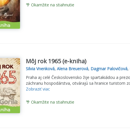
🌴 Okamžite na stiahnutie
Môj rok 1965 (e-kniha)
Silvia Vnenková
,
Alena Breuerová
,
Dagmar Palovičová
,
Praha aj celé Československo žije spartakiádou a prez
záchranu hospodárstva, otvárajú sa hranice turistom zo Z
Zobraziť viac
🌴 Okamžite na stiahnutie