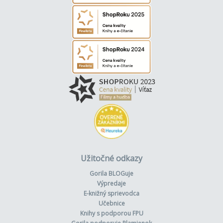
Užitočné odkazy
Gorila BLOGuje
Výpredaje
E-knižný sprievodca
Učebnice
Knihy s podporou FPU