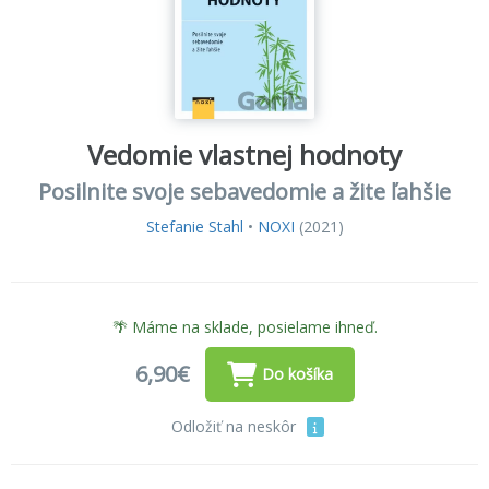
Vedomie vlastnej hodnoty
Posilnite svoje sebavedomie a žite ľahšie
Stefanie Stahl
•
NOXI
(2021)
🌴 Máme na sklade, posielame ihneď.
6,90€
Do košíka
Odložiť na neskôr