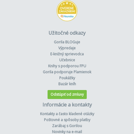
Užitočné odkazy
Gorila BLOGuje
Výpredaje
E-knižný sprievodca
Učebnice
Knihy s podporou FPU
Gorila podporuje Plamienok
Poukážky
Bazár kníh
Odstúpiť od zmluvy
Informácie a kontakty
Kontakty a často kladené otázky
Poštovné a spôsoby platby
Zarábaj s Gorilou
Novinky na e-mail