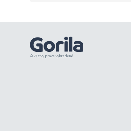
© Všetky práva vyhradené