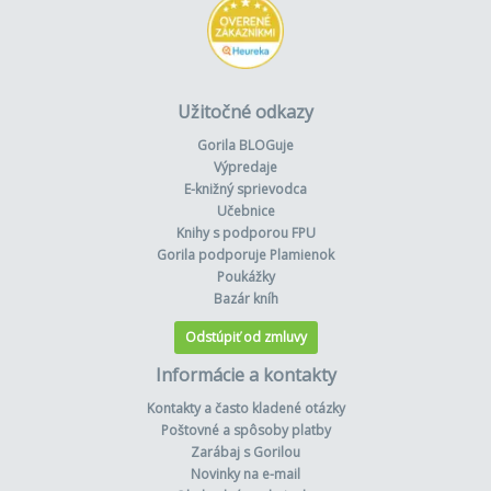
Užitočné odkazy
Gorila BLOGuje
Výpredaje
E-knižný sprievodca
Učebnice
Knihy s podporou FPU
Gorila podporuje Plamienok
Poukážky
Bazár kníh
Odstúpiť od zmluvy
Informácie a kontakty
Kontakty a často kladené otázky
Poštovné a spôsoby platby
Zarábaj s Gorilou
Novinky na e-mail