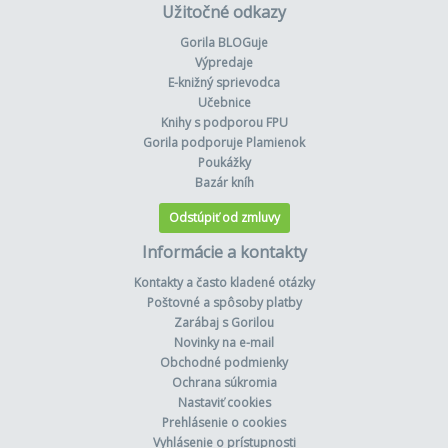
Užitočné odkazy
Gorila BLOGuje
Výpredaje
E-knižný sprievodca
Učebnice
Knihy s podporou FPU
Gorila podporuje Plamienok
Poukážky
Bazár kníh
Odstúpiť od zmluvy
Informácie a kontakty
Kontakty a často kladené otázky
Poštovné a spôsoby platby
Zarábaj s Gorilou
Novinky na e-mail
Obchodné podmienky
Ochrana súkromia
Nastaviť cookies
Prehlásenie o cookies
Vyhlásenie o prístupnosti