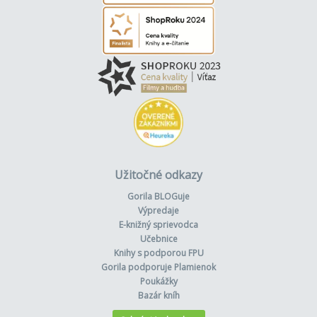
Užitočné odkazy
Gorila BLOGuje
Výpredaje
E-knižný sprievodca
Učebnice
Knihy s podporou FPU
Gorila podporuje Plamienok
Poukážky
Bazár kníh