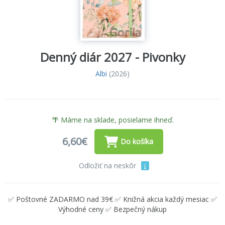
Denný diár 2027 - Pivonky
Albi
(2026)
🌴 Máme na sklade, posielame ihneď.
6,60€
Do košíka
Odložiť na neskôr
✅ Poštovné ZADARMO nad 39€ ✅ Knižná akcia každý mesiac ✅
Výhodné ceny ✅ Bezpečný nákup