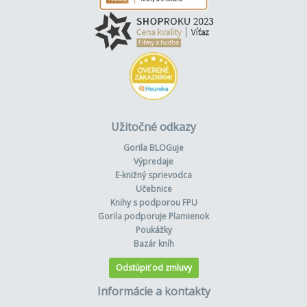
Užitočné odkazy
Gorila BLOGuje
Výpredaje
E-knižný sprievodca
Učebnice
Knihy s podporou FPU
Gorila podporuje Plamienok
Poukážky
Bazár kníh
Odstúpiť od zmluvy
Informácie a kontakty