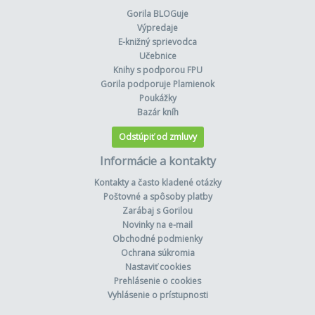
Gorila BLOGuje
Výpredaje
E-knižný sprievodca
Učebnice
Knihy s podporou FPU
Gorila podporuje Plamienok
Poukážky
Bazár kníh
Odstúpiť od zmluvy
Informácie a kontakty
Kontakty a často kladené otázky
Poštovné a spôsoby platby
Zarábaj s Gorilou
Novinky na e-mail
Obchodné podmienky
Ochrana súkromia
Nastaviť cookies
Prehlásenie o cookies
Vyhlásenie o prístupnosti