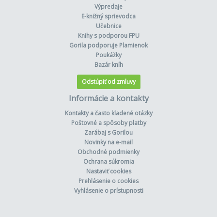
Výpredaje
E-knižný sprievodca
Učebnice
Knihy s podporou FPU
Gorila podporuje Plamienok
Poukážky
Bazár kníh
Odstúpiť od zmluvy
Informácie a kontakty
Kontakty a často kladené otázky
Poštovné a spôsoby platby
Zarábaj s Gorilou
Novinky na e-mail
Obchodné podmienky
Ochrana súkromia
Nastaviť cookies
Prehlásenie o cookies
Vyhlásenie o prístupnosti