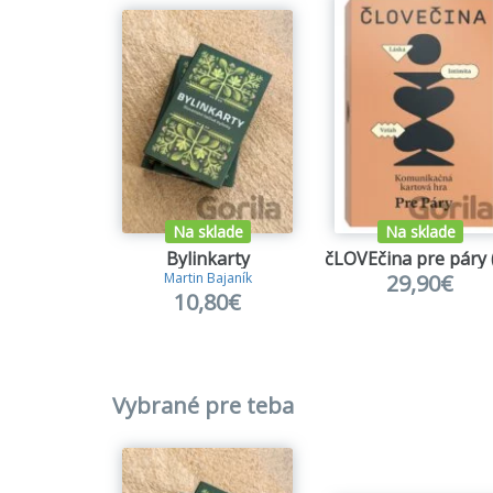
Na sklade
Na sklade
Bylinkarty
29,90€
Martin Bajaník
10,80€
Vybrané pre teba