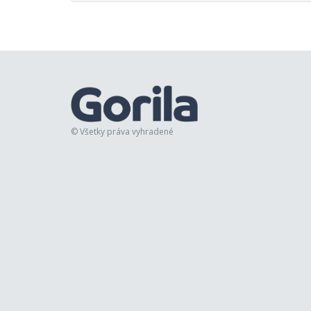
© Všetky práva vyhradené