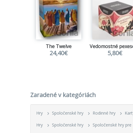
The Twelve
24,40€
5,80€
Zaradené v kategóriách
Hry
Spoločenské hry
Rodinné hry
Kart
Hry
Spoločenské hry
Spoločenské hry pre