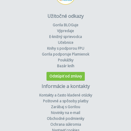
Užitočné odkazy
Gorila BLOGuje
Výpredaje
E-knižný sprievodca
Učebnice
Knihy s podporou FPU
Gorila podporuje Plamienok
Poukážky
Bazár kníh
Odstúpiť od zmluvy
Informácie a kontakty
Kontakty a často kladené otázky
Poštovné a spôsoby platby
Zarábaj s Gorilou
Novinky na e-mail
Obchodné podmienky
Ochrana súkromia
Nastaviť cookies