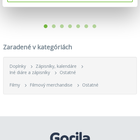
11,90€
Zaradené v kategóriách
Doplnky
Zápisníky, kalendáre
Iné diáre a zápisníky
Ostatné
Filmy
Filmový merchandise
Ostatné