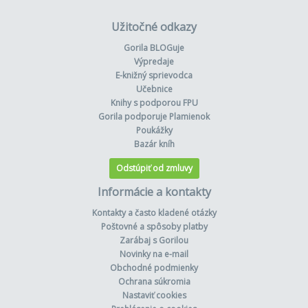
Užitočné odkazy
Gorila BLOGuje
Výpredaje
E-knižný sprievodca
Učebnice
Knihy s podporou FPU
Gorila podporuje Plamienok
Poukážky
Bazár kníh
Odstúpiť od zmluvy
Informácie a kontakty
Kontakty a často kladené otázky
Poštovné a spôsoby platby
Zarábaj s Gorilou
Novinky na e-mail
Obchodné podmienky
Ochrana súkromia
Nastaviť cookies