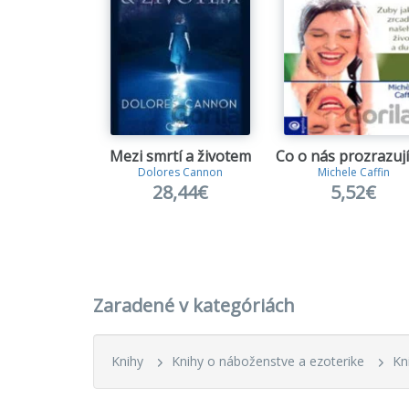
Mezi smrtí a životem
Dolores Cannon
Michele Caffin
28,44€
5,52€
Zaradené v kategóriách
Knihy
Knihy o náboženstve a ezoterike
Kn