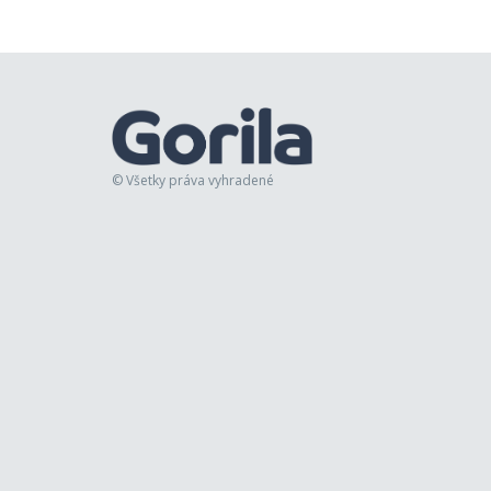
© Všetky práva vyhradené