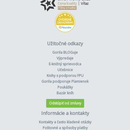
Užitočné odkazy
Gorila BLOGuje
Výpredaje
E-knižný sprievodca
Učebnice
Knihy s podporou FPU
Gorila podporuje Plamienok
Poukážky
Bazár kníh
Odstúpiť od zmluvy
Informácie a kontakty
Kontakty a často kladené otázky
Poštovné a spôsoby platby