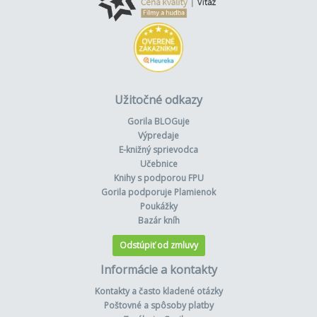
Užitočné odkazy
Gorila BLOGuje
Výpredaje
E-knižný sprievodca
Učebnice
Knihy s podporou FPU
Gorila podporuje Plamienok
Poukážky
Bazár kníh
Odstúpiť od zmluvy
Informácie a kontakty
Kontakty a často kladené otázky
Poštovné a spôsoby platby