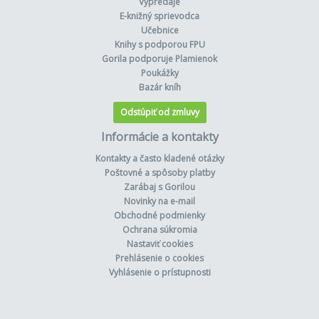
Výpredaje
E-knižný sprievodca
Učebnice
Knihy s podporou FPU
Gorila podporuje Plamienok
Poukážky
Bazár kníh
Odstúpiť od zmluvy
Informácie a kontakty
Kontakty a často kladené otázky
Poštovné a spôsoby platby
Zarábaj s Gorilou
Novinky na e-mail
Obchodné podmienky
Ochrana súkromia
Nastaviť cookies
Prehlásenie o cookies
Vyhlásenie o prístupnosti