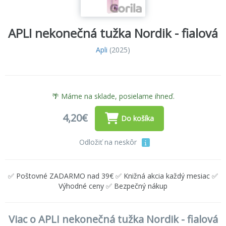
APLI nekonečná tužka Nordik - fialová
Apli
(2025)
🌴 Máme na sklade, posielame ihneď.
4,20€
Do košíka
Odložiť na neskôr
✅ Poštovné ZADARMO nad 39€ ✅ Knižná akcia každý mesiac ✅
Výhodné ceny ✅ Bezpečný nákup
Viac o APLI nekonečná tužka Nordik - fialová