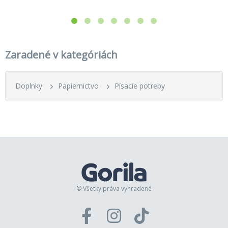
Zaradené v kategóriách
Doplnky
Papiernictvo
Písacie potreby
© Všetky práva vyhradené