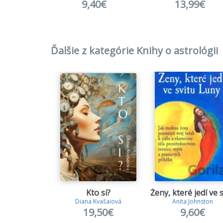
9,40€
13,99€
Ďalšie z kategórie Knihy o astrológii
Kto si?
Diana Kvašaiová
Anita Johnston
19,50€
9,60€