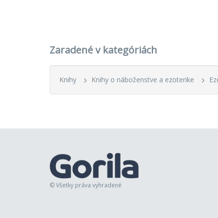
Zaradené v kategóriách
Knihy
Knihy o náboženstve a ezoterike
Ez
© Všetky práva vyhradené