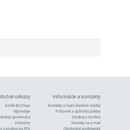
itočné odkazy
Informácie a kontakty
Gorila BLOGuje
Kontakty a často kladené otázky
Výpredaje
Poštovné a spôsoby platby
-knižný sprievodca
Zarábaj s Gorilou
Učebnice
Novinky na e-mail
hy s podporou FPU
Obchodné podmienky