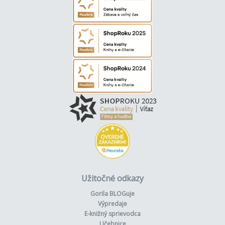
Užitočné odkazy
Gorila BLOGuje
Výpredaje
E-knižný sprievodca
Učebnice