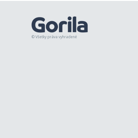
© Všetky práva vyhradené