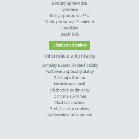
E-knižný sprievodca
Učebnice
Knihy s podporou FPU
Gorila podporuje Plamienok
Poukážky
Bazár kníh
Odstúpiť od zmluvy
Informácie a kontakty
Kontakty a často kladené otázky
Poštovné a spôsoby platby
Zarábaj s Gorilou
Novinky na e-mail
Obchodné podmienky
Ochrana súkromia
Nastaviť cookies
Prehlásenie o cookies
Vyhlásenie o prístupnosti