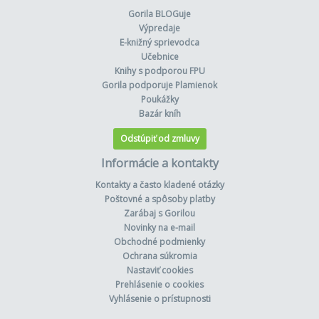
Gorila BLOGuje
Výpredaje
E-knižný sprievodca
Učebnice
Knihy s podporou FPU
Gorila podporuje Plamienok
Poukážky
Bazár kníh
Odstúpiť od zmluvy
Informácie a kontakty
Kontakty a často kladené otázky
Poštovné a spôsoby platby
Zarábaj s Gorilou
Novinky na e-mail
Obchodné podmienky
Ochrana súkromia
Nastaviť cookies
Prehlásenie o cookies
Vyhlásenie o prístupnosti