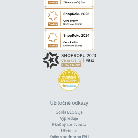
Užitočné odkazy
Gorila BLOGuje
Výpredaje
E-knižný sprievodca
Učebnice
Knihy s podporou FPU