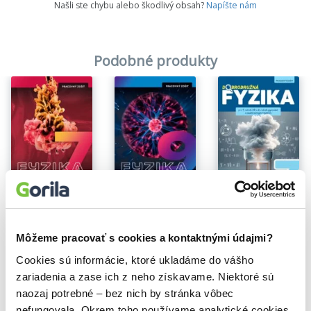
Našli ste chybu alebo škodlivý obsah?
Napíšte nám
Podobné produkty
Na sklade
Na sklade
Na sklade
Fyzika 7 - Pracovný zošit
Fyzika 9 - Pracovný zošit
Dobrodružná fyzika pre 7. ročník ZŠ a 2. ročník gymnázií s osemročným štúdiom
Monika Moťovská
,
Peter Kelecsényi
Monika Moťovská
,
Peter Kelecsényi
Oľga Hírešová
,
Viera Lapitkov
,
Monika Jurišová
4,70€
4,70€
6,00€
Môžeme pracovať s cookies a kontaktnými údajmi?
Cookies sú informácie, ktoré ukladáme do vášho
zariadenia a zase ich z neho získavame. Niektoré sú
naozaj potrebné – bez nich by stránka vôbec
nefungovala. Okrem toho používame analytické cookies,