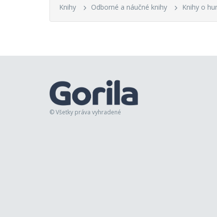
Knihy
Odborné a náučné knihy
Knihy o hu
© Všetky práva vyhradené