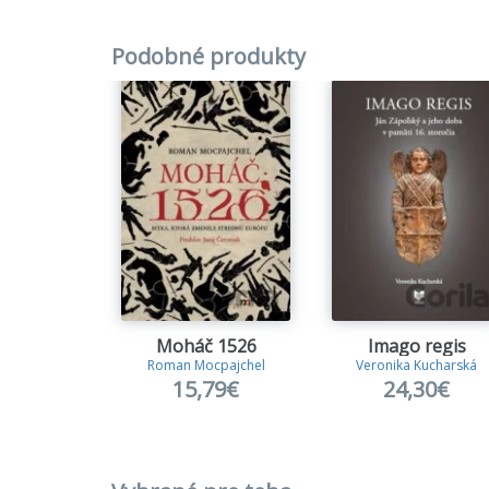
Podobné produkty
Moháč 1526
Imago regis
Roman Mocpajchel
Veronika Kucharská
15,79€
24,30€