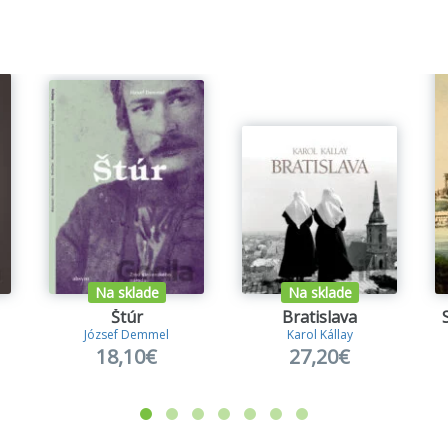
Na sklade
Na sklade
Štúr
Bratislava
József Demmel
Karol Kállay
18,10€
27,20€