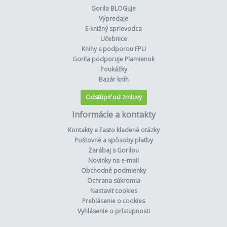
Gorila BLOGuje
Výpredaje
E-knižný sprievodca
Učebnice
Knihy s podporou FPU
Gorila podporuje Plamienok
Poukážky
Bazár kníh
Odstúpiť od zmluvy
Informácie a kontakty
Kontakty a často kladené otázky
Poštovné a spôsoby platby
Zarábaj s Gorilou
Novinky na e-mail
Obchodné podmienky
Ochrana súkromia
Nastaviť cookies
Prehlásenie o cookies
Vyhlásenie o prístupnosti