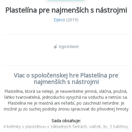
Plastelína pre najmenších s nástrojmi
Djeco
(2019)
🍎 Vypredané
Viac o spoločenskej hre Plastelína pre
najmenších s nástrojmi
Plastelína, ktorá sa nelepí, je neuveritelne jemná, vláčna, pružná,
ľahko tvarovatelná, jednoducho vysychá na vzduchu a netrúsi sa.
Plastelína nie je mastná ani nefarbí, po zaschnutí netvrdne. Je
možné ju zo suchej podoby znovu spracovat do pôvodnej hmoty
Sada obsahuje:
4 kelímky s plastelínou v základných farbách, valček, lis, 2 šablóny,