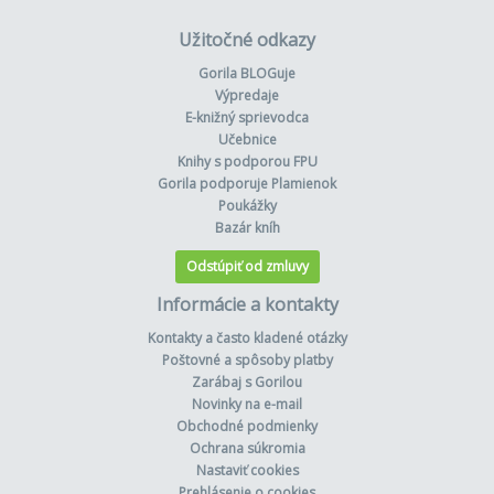
Užitočné odkazy
Gorila BLOGuje
Výpredaje
E-knižný sprievodca
Učebnice
Knihy s podporou FPU
Gorila podporuje Plamienok
Poukážky
Bazár kníh
Odstúpiť od zmluvy
Informácie a kontakty
Kontakty a často kladené otázky
Poštovné a spôsoby platby
Zarábaj s Gorilou
Novinky na e-mail
Obchodné podmienky
Ochrana súkromia
Nastaviť cookies
Prehlásenie o cookies