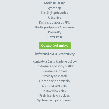
Gorila BLOGuje
Výpredaje
E-knižný sprievodca
Učebnice
Knihy s podporou FPU
Gorila podporuje Plamienok
Poukážky
Bazár kníh
Odstúpiť od zmluvy
Informácie a kontakty
Kontakty a často kladené otázky
Poštovné a spôsoby platby
Zarábaj s Gorilou
Novinky na e-mail
Obchodné podmienky
Ochrana súkromia
Nastaviť cookies
Prehlásenie o cookies
Vyhlásenie o prístupnosti