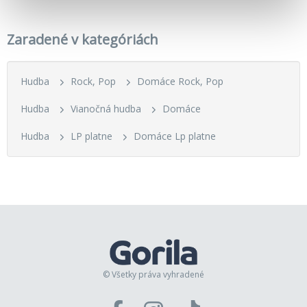
Zaradené v kategóriách
Hudba
Rock, Pop
Domáce Rock, Pop
Hudba
Vianočná hudba
Domáce
Hudba
LP platne
Domáce Lp platne
© Všetky práva vyhradené