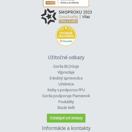
Užitočné odkazy
Gorila BLOGuje
Výpredaje
E-knižný sprievodca
Učebnice
Knihy s podporou FPU
Gorila podporuje Plamienok
Poukážky
Bazár kníh
Odstúpiť od zmluvy
Informácie a kontakty