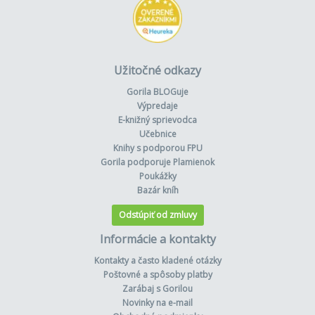
Užitočné odkazy
Gorila BLOGuje
Výpredaje
E-knižný sprievodca
Učebnice
Knihy s podporou FPU
Gorila podporuje Plamienok
Poukážky
Bazár kníh
Odstúpiť od zmluvy
Informácie a kontakty
Kontakty a často kladené otázky
Poštovné a spôsoby platby
Zarábaj s Gorilou
Novinky na e-mail