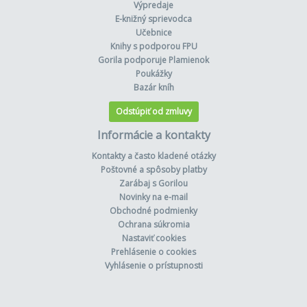
Výpredaje
E-knižný sprievodca
Učebnice
Knihy s podporou FPU
Gorila podporuje Plamienok
Poukážky
Bazár kníh
Odstúpiť od zmluvy
Informácie a kontakty
Kontakty a často kladené otázky
Poštovné a spôsoby platby
Zarábaj s Gorilou
Novinky na e-mail
Obchodné podmienky
Ochrana súkromia
Nastaviť cookies
Prehlásenie o cookies
Vyhlásenie o prístupnosti