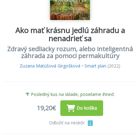
Ako mať krásnu jedlú záhradu a
nenadrieť sa
Zdravý sedliacky rozum, alebo inteligentná
záhrada za pomoci permakultúry
Zuzana Matúšová Girgošková
•
Smart plan
(2022)
🌴 Posledný kus na sklade, posielame ihneď.
19,20€
Do košíka
Odložiť na neskôr