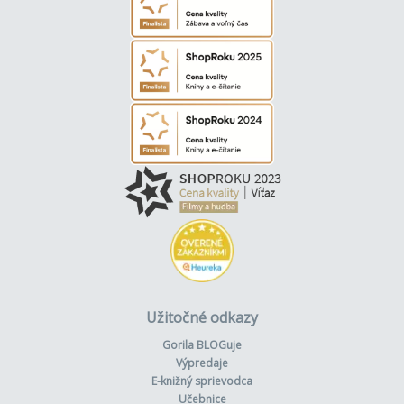
Užitočné odkazy
Gorila BLOGuje
Výpredaje
E-knižný sprievodca
Učebnice