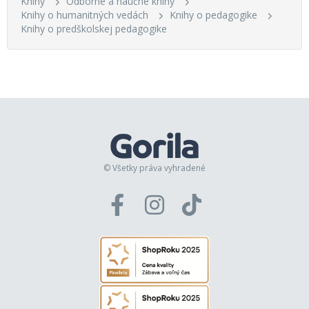
Knihy
Odborné a náučné knihy
Knihy o humanitných vedách
Knihy o pedagogike
Knihy o predškolskej pedagogike
© Všetky práva vyhradené