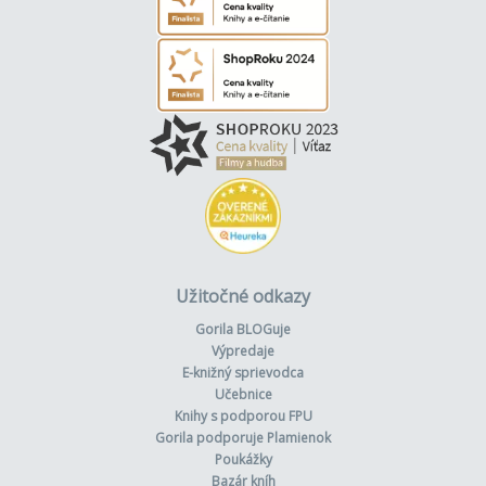
Užitočné odkazy
Gorila BLOGuje
Výpredaje
E-knižný sprievodca
Učebnice
Knihy s podporou FPU
Gorila podporuje Plamienok
Poukážky
Bazár kníh