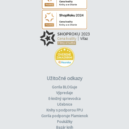
Užitočné odkazy
Gorila BLOGuje
Výpredaje
E-knižný sprievodca
Učebnice
Knihy s podporou FPU
Gorila podporuje Plamienok
Poukážky
Bazár kníh