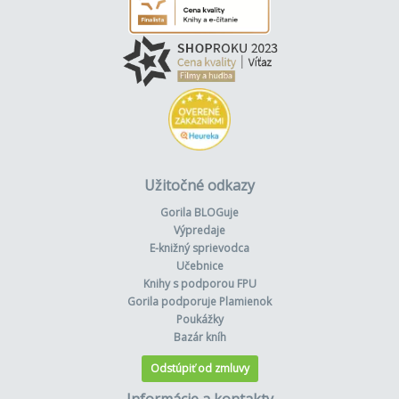
Užitočné odkazy
Gorila BLOGuje
Výpredaje
E-knižný sprievodca
Učebnice
Knihy s podporou FPU
Gorila podporuje Plamienok
Poukážky
Bazár kníh
Odstúpiť od zmluvy
Informácie a kontakty