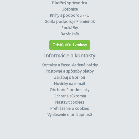
E-knižný sprievodca
Učebnice
Knihy s podporou FPU
Gorila podporuje Plamienok
Poukážky
Bazár kníh
Odstúpiť od zmluvy
Informácie a kontakty
Kontakty a často kladené otázky
Poštovné a spôsoby platby
Zarábaj s Gorilou
Novinky na e-mail
Obchodné podmienky
Ochrana súkromia
Nastaviť cookies
Prehlásenie o cookies
Vyhlásenie o prístupnosti