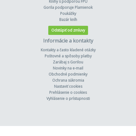
Knihy s podporou FPU
Gorila podporuje Plamienok
Poukážky
Bazár kníh
Odstúpiť od zmluvy
Informácie a kontakty
Kontakty a často kladené otázky
Poštovné a spôsoby platby
Zarábaj s Gorilou
Novinky na e-mail
Obchodné podmienky
Ochrana súkromia
Nastaviť cookies
Prehlásenie o cookies
Vyhlásenie o prístupnosti